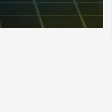
助程式
經驗，