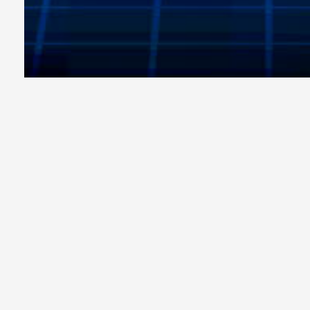
承訊
相較