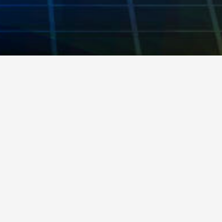
關於承訊
About
是開發操盤輔助程式之團隊，目前已累積眾多相關經驗。其中操盤輔
於其他程式，更注重資料的即時運算與顯示，且與各大券商皆有合作