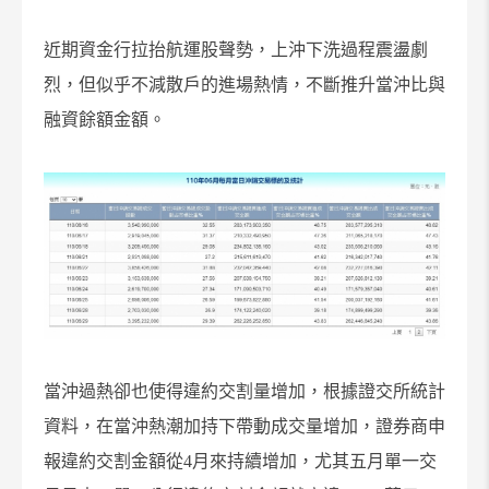
近期資金行拉抬航運股聲勢，上沖下洗過程震盪劇
烈，但似乎不減散戶的進場熱情，不斷推升當沖比與
融資餘額金額。
當沖過熱卻也使得違約交割量增加，根據證交所統計
資料，在當沖熱潮加持下帶動成交量增加，證券商申
報違約交割金額從4月來持續增加，尤其五月單一交