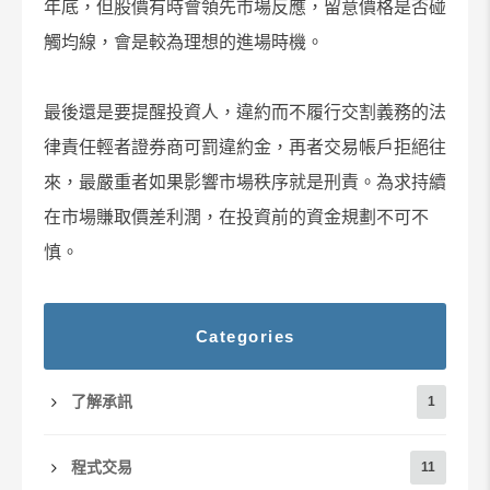
年底，但股價有時會領先市場反應，留意價格是否碰
觸均線，會是較為理想的進場時機。
最後還是要提醒投資人，違約而不履行交割義務的法
律責任輕者證券商可罰違約金，再者交易帳戶拒絕往
來，最嚴重者如果影響市場秩序就是刑責。為求持續
在市場賺取價差利潤，在投資前的資金規劃不可不
慎。
Categories
了解承訊
1
程式交易
11