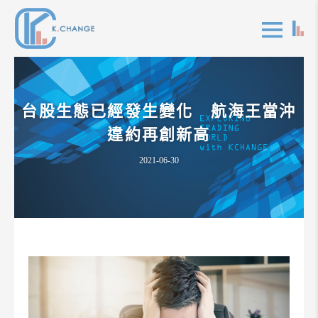
台股生態已經發生變化 航海王當沖
違約再創新高
2021-06-30